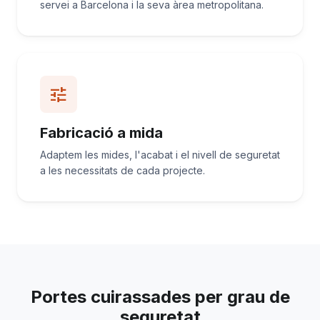
servei a Barcelona i la seva àrea metropolitana.
tune
Fabricació a mida
Adaptem les mides, l'acabat i el nivell de seguretat
a les necessitats de cada projecte.
Portes cuirassades per grau de
seguretat