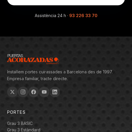
Assistència 24 h ·
93 226 33 70
Instal·lem portes cuirassades a Barcelona des de 1997.
Empresa familiar, tracte directe.
PORTES
Grau 3 BASIC
Grau 3 Estàndard