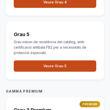
Veure Grau 4
Grau 5
Grau màxim de resistència del catàleg, amb
certificació antibala FB2 per a necessitats de
protecció especials.
Veure Grau 5
GAMMA PREMIUM
PREMIUM