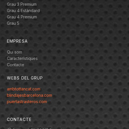
Grau 3 Premium
Grau 4 Estàndard
Grau 4 Premium
Grau 5
EMPRESA
Qui som
Característiques
Contacte
WEBS DEL GRUP
ambtottancat.com
blindajesbarcelona.com
puertastrasteros.com
CONTACTE