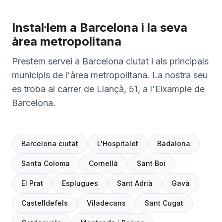
Instal·lem a Barcelona i la seva
àrea metropolitana
Prestem servei a Barcelona ciutat i als principals
municipis de l'àrea metropolitana. La nostra seu
es troba al carrer de Llançà, 51, a l'Eixample de
Barcelona.
Barcelona ciutat
L'Hospitalet
Badalona
Santa Coloma
Cornellà
Sant Boi
El Prat
Esplugues
Sant Adrià
Gavà
Castelldefels
Viladecans
Sant Cugat