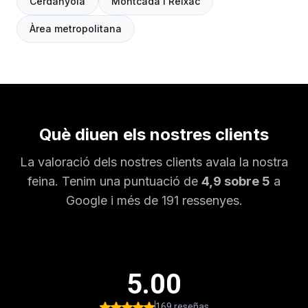
Cerdanyola
Montcada i Reixac
Àrea metropolitana
Què diuen els nostres clients
La valoració dels nostres clients avala la nostra
feina. Tenim una puntuació de
4,9 sobre 5
a
Google i més de 191 ressenyes.