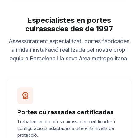
Especialistes en portes
cuirassades des de 1997
Assessorament especialitzat, portes fabricades
a mida i instal·lació realitzada pel nostre propi
equip a Barcelona i la seva àrea metropolitana.
workspace_premium
Portes cuirassades certificades
Treballem amb portes cuirassades certificades i
configuracions adaptades a diferents nivells de
protecció.