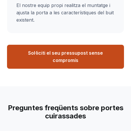
El nostre equip propi realitza el muntatge i
ajusta la porta a les característiques del buit
existent.
Sol·liciti el seu pressupost sense
compromís
Preguntes freqüents sobre portes
cuirassades