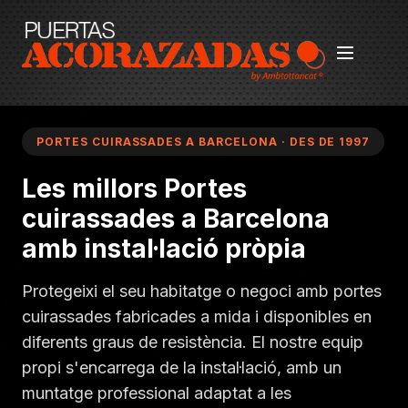
PORTES CUIRASSADES A BARCELONA · DES DE 1997
Les millors Portes
cuirassades a Barcelona
amb instal·lació pròpia
Protegeixi el seu habitatge o negoci amb portes
cuirassades fabricades a mida i disponibles en
diferents graus de resistència. El nostre equip
propi s'encarrega de la instal·lació, amb un
muntatge professional adaptat a les