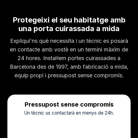
Protegeixi el seu habitatge amb
una porta cuirassada a mida
Expliqui'ns què necessita i un tècnic es posarà
en contacte amb vostè en un termini màxim de
24 hores. Instal·lem portes cuirassades a
Barcelona des de 1997, amb fabricació a mida,
equip propi i pressupost sense compromís.
Pressupost sense compromís
Un tècnic us contactarà en menys de 24h.